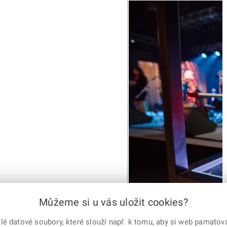
Můžeme si u vás uložit cookies?
 datové soubory, které slouží např. k tomu, aby si web pamatoval