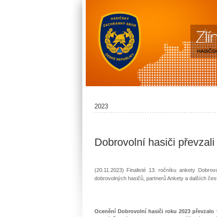
2023
Dobrovolní hasiči převzal
(20.11.2023) Finalisté 13. ročníku ankety Dobrovo
dobrovolných hasičů, partnerů Ankety a dalších čest
Ocenění Dobrovolní hasiči roku 2023 převzalo 