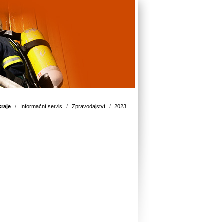
raje
/
Informační servis
/
Zpravodajství
/
2023