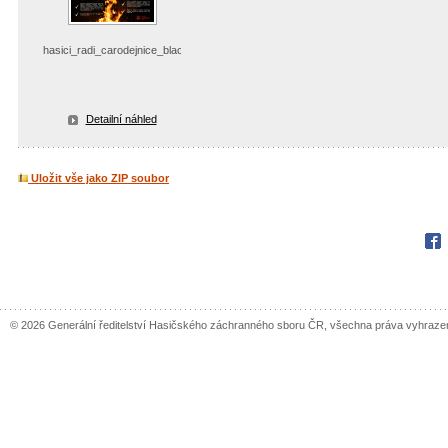
hasici_radi_carodejnice_black
Detailní náhled
Uložit vše jako ZIP soubor
Fac
© 2026 Generální ředitelství Hasičského záchranného sboru ČR, všechna práva vyhraze