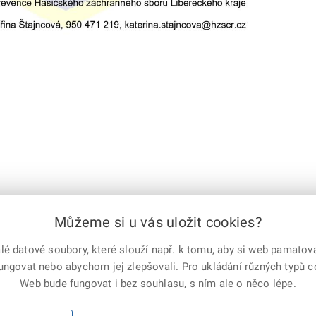
Můžeme si u vás uložit cookies?
 datové soubory, které slouží např. k tomu, aby si web pamatoval
e-mailem
vytisknout
Facebook
X
fungovat nebo abychom jej zlepšovali. Pro ukládání různých typů 
Corp.
Web bude fungovat i bez souhlasu, s ním ale o něco lépe.