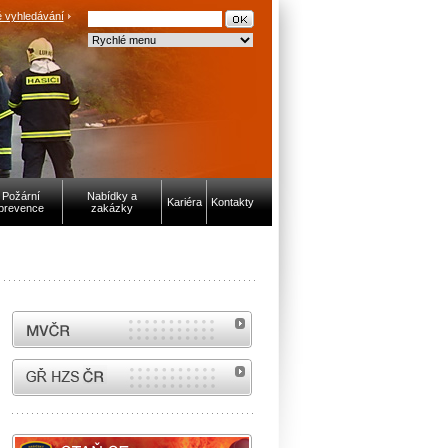
 vyhledávání
Požární
Nabídky a
Kariéra
Kontakty
prevence
zakázky
MVČR
internetové stránky Hasiči ČR