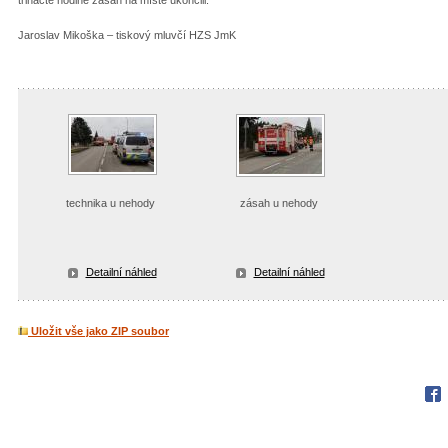
Jaroslav Mikoška – tiskový mluvčí HZS JmK
technika u nehody
zásah u nehody
Detailní náhled
Detailní náhled
Uložit vše jako ZIP soubor
Fac