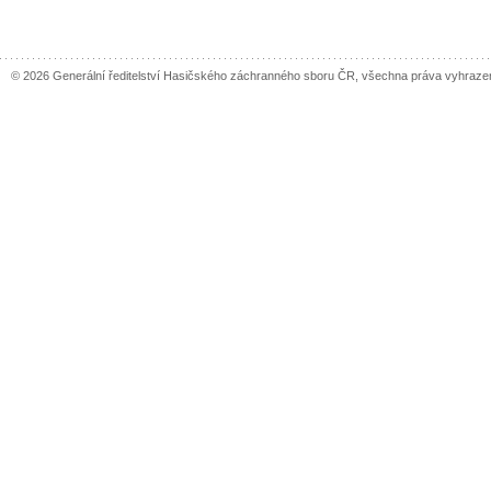
© 2026 Generální ředitelství Hasičského záchranného sboru ČR, všechna práva vyhraze