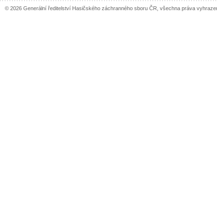
© 2026 Generální ředitelství Hasičského záchranného sboru ČR, všechna práva vyhraze