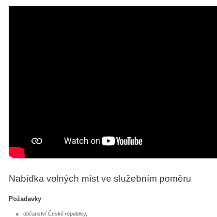
Nabídka volných míst ve služebním poměru
Požadavky
občanství České republiky,