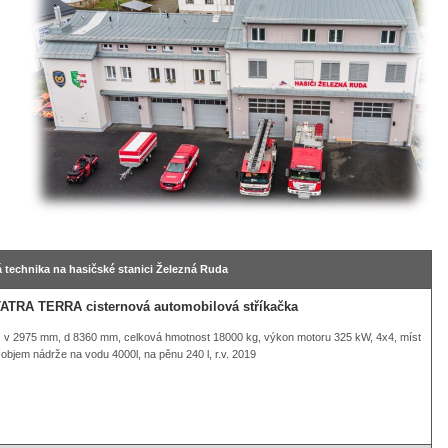
 technika na hasičské stanici Železná Ruda
ATRA TERRA cisternová automobilová stříkačka
 v 2975 mm, d 8360 mm, celková hmotnost 18000 kg, výkon motoru 325 kW, 4x4, míst
 objem nádrže na vodu 4000l, na pěnu 240 l, r.v. 2019