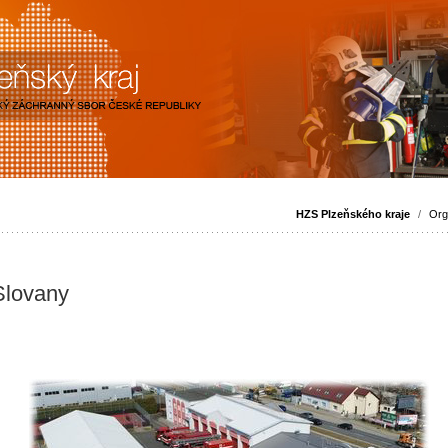
HZS Plzeňského kraje
/
Org
Slovany