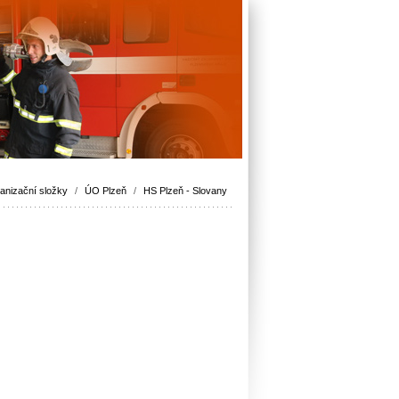
anizační složky
/
ÚO Plzeň
/
HS Plzeň - Slovany