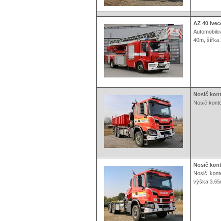
AZ 40 Ivec
Automobilo
40m, šířka 
Nosič kon
Nosič kont
Nosič kon
Nosič kont
výška 3.65