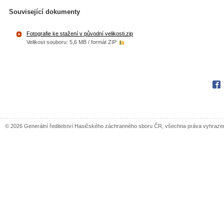
Související dokumenty
Fotografie ke stažení v původní velikosti.zip
Velikost souboru: 5,6 MB / formát ZIP
Fac
© 2026 Generální ředitelství Hasičského záchranného sboru ČR, všechna práva vyhraze