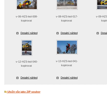
v-06-HZS-led-008-
v-08-HZS-led-017-
v-09-HZS
kopirovat
kopirovat
kopi
Detailní náhled
Detailní náhled
Detai
v-13-HZS-led-041-
v-12-HZS-led-040-
kopirovat
kopirovat
Detailní náhled
Detailní náhled
Uložit vše jako ZIP soubor