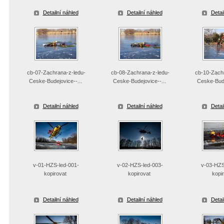
Detailní náhled
Detailní náhled
Detai
cb-07-Zachrana-z-ledu-
cb-08-Zachrana-z-ledu-
cb-10-Zachr
Ceske-Budejovice--...
Ceske-Budejovice--...
Ceske-Bude
Detailní náhled
Detailní náhled
Detai
v-01-HZS-led-001-
v-02-HZS-led-003-
v-03-HZS
kopirovat
kopirovat
kopi
Detailní náhled
Detailní náhled
Detai