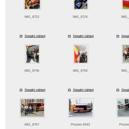
IMG_8722
IMG_8724
IMG_
Detailní náhled
Detailní náhled
Detai
IMG_8746
IMG_8750
IMG_
Detailní náhled
Detailní náhled
Detai
IMG_8767
Presets-8343
Preset