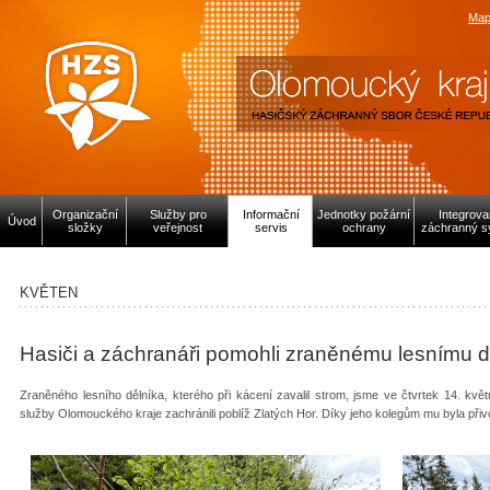
Map
Organizační
Služby pro
Informační
Jednotky požární
Integrov
Úvod
složky
veřejnost
servis
ochrany
záchranný s
KVĚTEN
Hasiči a záchranáři pomohli zraněnému lesnímu d
Zraněného lesního dělníka, kterého při kácení zavalil strom, jsme ve čtvrtek 14. k
služby Olomouckého kraje zachránili poblíž Zlatých Hor. Díky jeho kolegům mu byla přiv