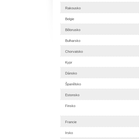
Rakousko
Belgie
Bělorusko
Bulharsko
Chorvatsko
Kypr
Dánsko
Španělsko
Estonsko
Finsko
Francie
Irsko