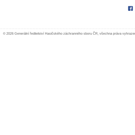
Fac
© 2026 Generální ředitelství Hasičského záchranného sboru ČR, všechna práva vyhraze