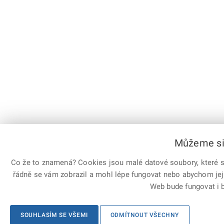
Můžeme si 
Co že to znamená? Cookies jsou malé datové soubory, které sl
řádně se vám zobrazil a mohl lépe fungovat nebo abychom jej
Web bude fungovat i b
SOUHLASÍM SE VŠEMI
ODMÍTNOUT VŠECHNY