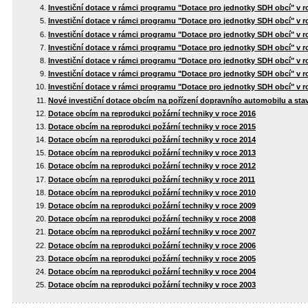
Investiční dotace v rámci programu "Dotace pro jednotky SDH obcí" v r
Investiční dotace v rámci programu "Dotace pro jednotky SDH obcí" v r
Investiční dotace v rámci programu "Dotace pro jednotky SDH obcí" v r
Investiční dotace v rámci programu "Dotace pro jednotky SDH obcí" v r
Investiční dotace v rámci programu "Dotace pro jednotky SDH obcí" v r
Investiční dotace v rámci programu "Dotace pro jednotky SDH obcí" v r
Investiční dotace v rámci programu "Dotace pro jednotky SDH obcí" v r
Nové investiční dotace obcím na pořízení dopravního automobilu a stav
Dotace obcím na reprodukci požární techniky v roce 2016
Dotace obcím na reprodukci požární techniky v roce 2015
Dotace obcím na reprodukci požární techniky v roce 2014
Dotace obcím na reprodukci požární techniky v roce 2013
Dotace obcím na reprodukci požární techniky v roce 2012
Dotace obcím na reprodukci požární techniky v roce 2011
Dotace obcím na reprodukci požární techniky v roce 2010
Dotace obcím na reprodukci požární techniky v roce 2009
Dotace obcím na reprodukci požární techniky v roce 2008
Dotace obcím na reprodukci požární techniky v roce 2007
Dotace obcím na reprodukci požární techniky v roce 2006
Dotace obcím na reprodukci požární techniky v roce 2005
Dotace obcím na reprodukci požární techniky v roce 2004
Dotace obcím na reprodukci požární techniky v roce 2003