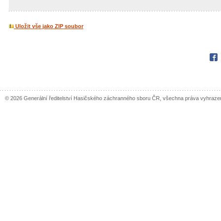
Uložit vše jako ZIP soubor
Fac
© 2026 Generální ředitelství Hasičského záchranného sboru ČR, všechna práva vyhraze