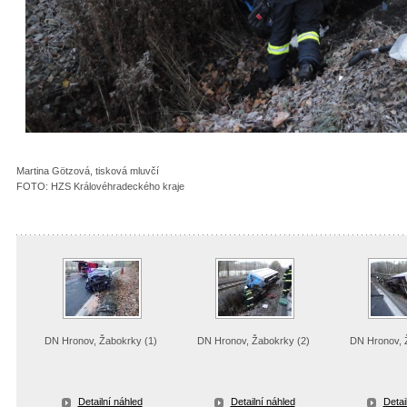
Martina Götzová, tisková mluvčí
FOTO: HZS Královéhradeckého kraje
DN Hronov, Žabokrky (1)
DN Hronov, Žabokrky (2)
DN Hronov, 
Detailní náhled
Detailní náhled
Detai