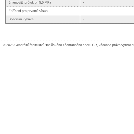
Jmenovitý průtok při 5,0 MPa
-
Zařízení pro prvotní zásah
-
Speciální výbava
-
© 2026 Generální ředitelství Hasičského záchranného sboru ČR, všechna práva vyhraze