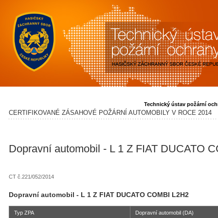
Technický ústav požární och
CERTIFIKOVANÉ ZÁSAHOVÉ POŽÁRNÍ AUTOMOBILY V ROCE 2014
Dopravní automobil - L 1 Z FIAT DUCATO 
CT č.221/052/2014
Dopravní automobil - L 1 Z FIAT DUCATO COMBI L2H2
Typ ZPA
Dopravní automobil (DA)