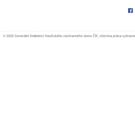
Fac
© 2026 Generální ředitelství Hasičského záchranného sboru ČR, všechna práva vyhraze