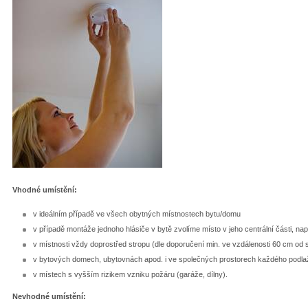
Vhodné umístění:
v ideálním případě ve všech obytných místnostech bytu/domu
v případě montáže jednoho hlásiče v bytě zvolíme místo v jeho centrální části, nap
v místnosti vždy doprostřed stropu (dle doporučení min. ve vzdálenosti 60 cm od
v bytových domech, ubytovnách apod. i ve společných prostorech každého podl
v místech s vyšším rizikem vzniku požáru (garáže, dílny).
Nevhodné umístění: