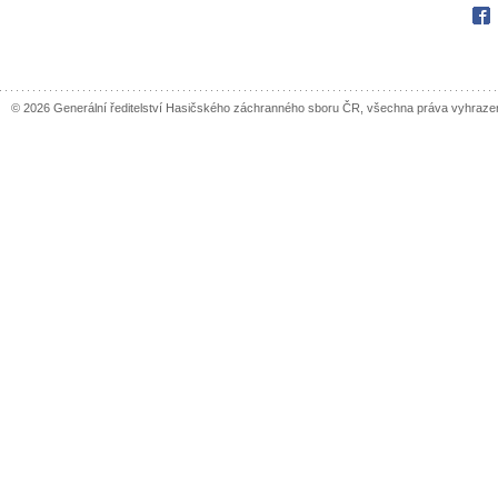
Fac
© 2026 Generální ředitelství Hasičského záchranného sboru ČR, všechna práva vyhraze