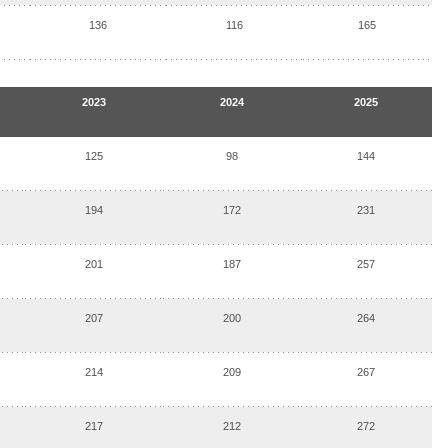
136
116
165
2023
2024
2025
125
98
144
194
172
231
201
187
257
207
200
264
214
209
267
217
212
272