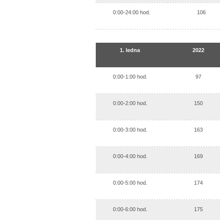
0:00-24:00 hod.
106
1. ledna
2022
0:00-1:00 hod.
97
0:00-2:00 hod.
150
0:00-3:00 hod.
163
0:00-4:00 hod.
169
0:00-5:00 hod.
174
0:00-6:00 hod.
175