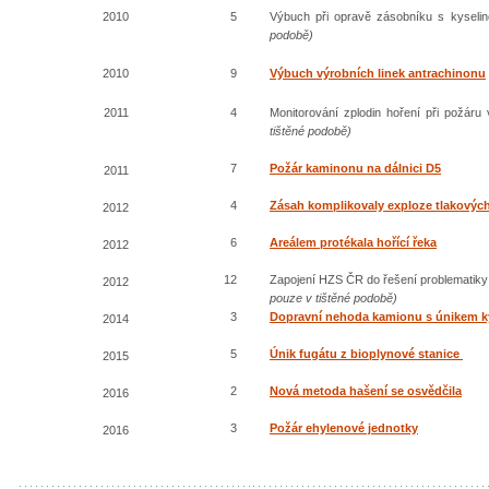
2010
5
Výbuch při opravě zásobníku s kyseli
podobě)
2010
9
Výbuch výrobních linek antrachinonu
2011
4
Monitorování zplodin hoření při požáru
tištěné podobě)
7
Požár kaminonu na dálnici D5
2011
4
Zásah komplikovaly exploze tlakových
2012
6
Areálem protékala hořící řeka
2012
12
Zapojení HZS ČR do řešení problematiky
2012
pouze v tištěné podobě)
3
Dopravní nehoda kamionu s únikem k
2014
5
Únik fugátu z bioplynové stanice
2015
2
Nová metoda hašení se osvědčila
2016
3
Požár ehylenové jednotky
2016