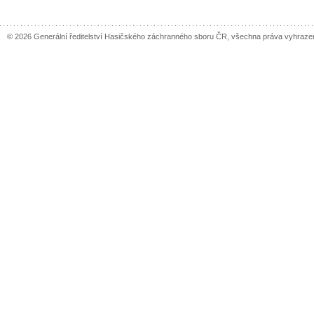
© 2026 Generální ředitelství Hasičského záchranného sboru ČR, všechna práva vyhraze